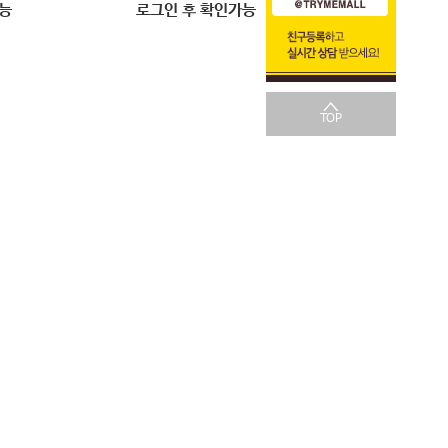
능
로그인 후 확인가능
TOP