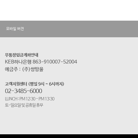
모바일 버전
무통장입금계좌안내
KEB하나은행 863-910007-52004
예금주 : (주)쌍방울
고객지원센터 (평일 9시 ~ 6시까지)
02-3485-6000
LUNCH : PM 12:30 - PM 13:30
토-일요일 및 공휴일 휴무