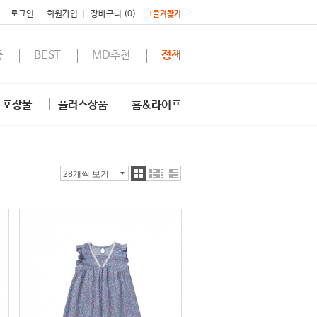
로그인
회원가입
장바구니 (0)
+즐겨찾기
품
BEST
MD추천
정책
포장물
플러스상품
홈&라이프