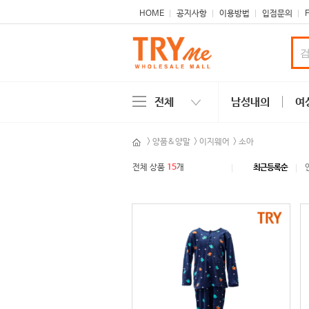
본문 바로가기
주메뉴 바로가기
사이드메뉴 바로가기
HOME
공지사항
이용방법
입점문의
전체
남성내의
여
>
양품&양말
>
이지웨어
>
소아
전체 상품
15
개
최근등록순