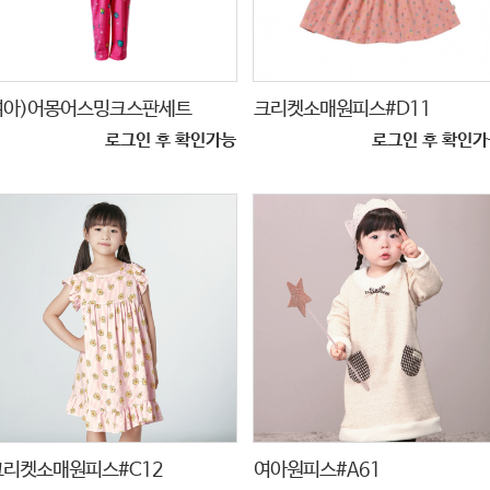
여아)어몽어스밍크스판세트
크리켓소매원피스#D11
로그인 후 확인가능
로그인 후 확인가
크리켓소매원피스#C12
여아원피스#A61