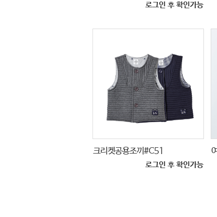
로그인 후 확인가능
크리켓공용조끼#C51
#
로그인 후 확인가능