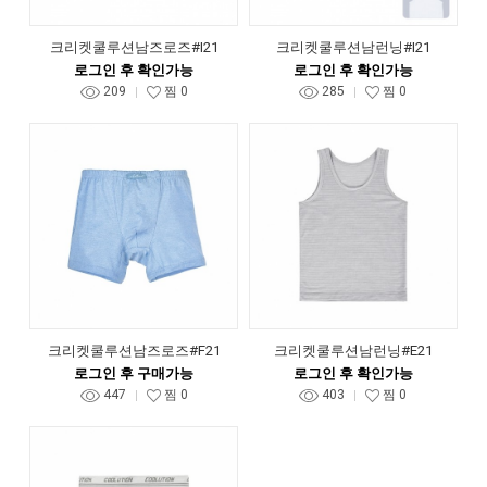
크리켓쿨루션남즈로즈#I21
크리켓쿨루션남런닝#I21
로그인 후 확인가능
로그인 후 확인가능
209
찜
0
285
찜
0
크리켓쿨루션남즈로즈#F21
크리켓쿨루션남런닝#E21
로그인 후 구매가능
로그인 후 확인가능
447
찜
0
403
찜
0