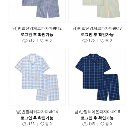
남)반팔선염체크파자마#K12
남)반팔선염체크파자마#K13
로그인 후 확인가능
로그인 후 확인가능
210
찜
0
136
찜
0
남)반팔써커파자마#K14
남)반팔레이온파자마#K15
로그인 후 확인가능
로그인 후 확인가능
183
찜
0
145
찜
0