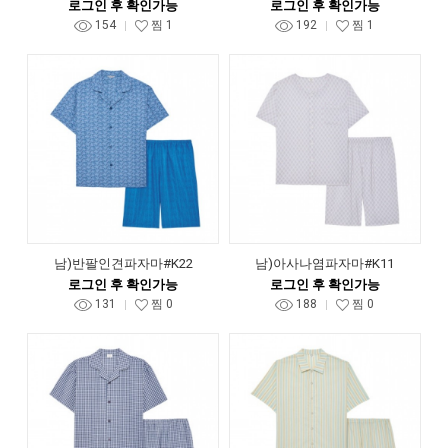
로그인 후 확인가능
로그인 후 확인가능
154
찜
1
192
찜
1
남)반팔인견파자마#K22
남)아사나염파자마#K11
로그인 후 확인가능
로그인 후 확인가능
131
찜
0
188
찜
0