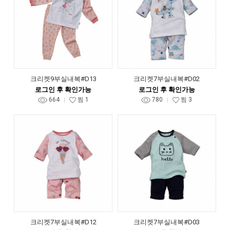
크리켓9부실내복#D13
크리켓7부실내복#D02
로그인 후 확인가능
로그인 후 확인가능
664
찜
1
780
찜
3
크리켓7부실내복#D12
크리켓7부실내복#D03