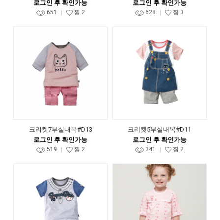
로그인 후 확인가능
로그인 후 확인가능
651
찜
2
628
찜
3
크리켓7부실내복#D13
크리켓5부실내복#D11
로그인 후 확인가능
로그인 후 확인가능
519
찜
2
341
찜
2