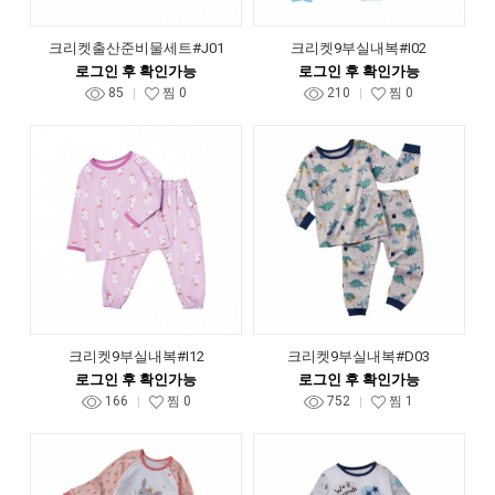
크리켓출산준비물세트#J01
크리켓9부실내복#I02
로그인 후 확인가능
로그인 후 확인가능
85
찜
0
210
찜
0
크리켓9부실내복#I12
크리켓9부실내복#D03
로그인 후 확인가능
로그인 후 확인가능
166
찜
0
752
찜
1