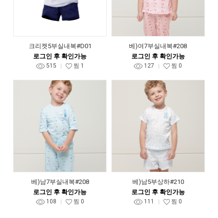
크리켓5부실내복#D01
베)여7부실내복#208
로그인 후 확인가능
로그인 후 확인가능
515
찜
1
127
찜
0
베)남7부실내복#208
베)남5부상하#210
로그인 후 확인가능
로그인 후 확인가능
108
찜
0
111
찜
0