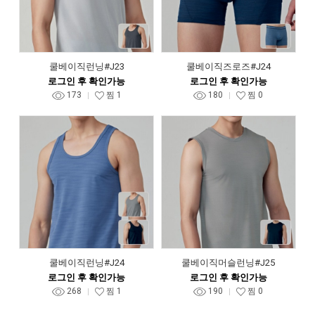
쿨베이직런닝#J23
쿨베이직즈로즈#J24
로그인 후 확인가능
로그인 후 확인가능
173
찜
1
180
찜
0
쿨베이직런닝#J24
쿨베이직머슬런닝#J25
로그인 후 확인가능
로그인 후 확인가능
268
찜
1
190
찜
0