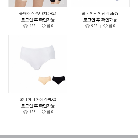
쿨베이직속바지#H21
쿨베이직여삼각#E63
로그인 후 확인가능
로그인 후 확인가능
488
찜
0
938
찜
0
쿨베이직여삼각#E62
로그인 후 확인가능
686
찜
0