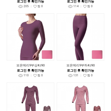
로그인 후 확인가능
로그인 후 확인가능
205
찜
0
114
찜
0
보온메리9부상#J90
보온메리9부하#J90
로그인 후 확인가능
로그인 후 확인가능
110
찜
0
131
찜
0